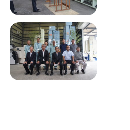
来週は稲刈りを予定しております
皆様においしいお米を提供できるよう日々邁進
してまいります。