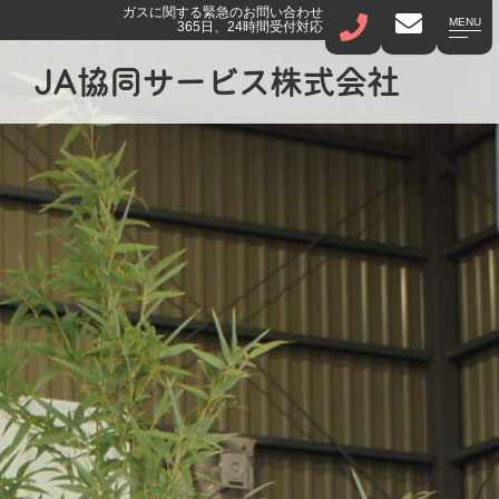
ガスに関する緊急のお問い合わせ
MENU
365日、24時間受付対応
JA協同サービス株式会社