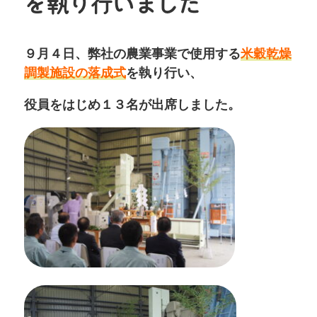
を執り行いました
９月４日、弊社の農業事業で使用する
米穀乾燥
調製施設の落成式
を執り行い、
役員をはじめ１３名が出席しました。