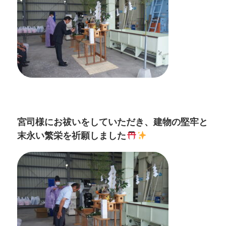
宮司様にお祓いをしていただき、建物の堅牢と
末永い繁栄を祈願しました