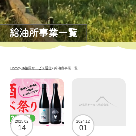
給油所事業一覧
Home
>
JA協同サービス通信
> 給油所事業一覧
2025.02
2024.12
14
01