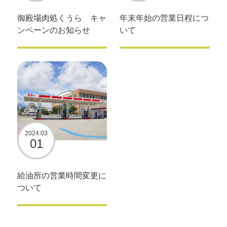
御殿場肉処くうら キャ
年末年始の営業日程につ
ンペーンのお知らせ
いて
2024.03
01
給油所の営業時間変更に
ついて