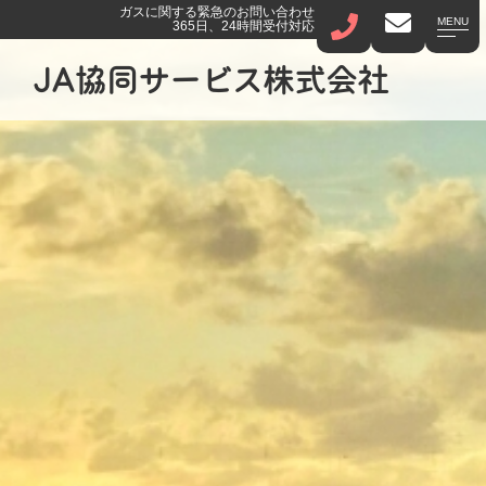
ガスに関する緊急のお問い合わせ
MENU
365日、24時間受付対応
JA協同サービス株式会社