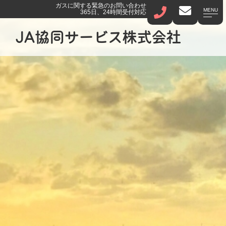
ガスに関する緊急のお問い合わせ
MENU
365日、24時間受付対応
JA協同サービス株式会社