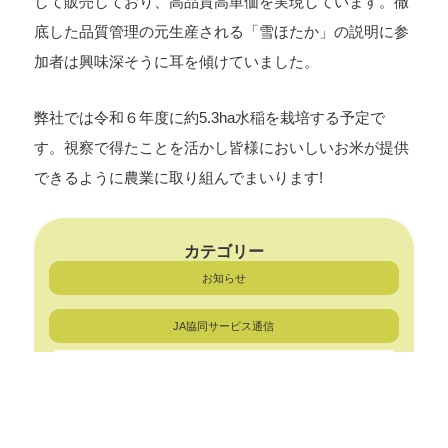
して販売しており、高品質高単価を実現しています。徹
底した品質管理の元生産される「雪ほたか」の説明に参
加者は興味深そうに耳を傾けていました。
弊社では令和６年度に約5.3ha水稲を栽培する予定で
す。視察で得たことを活かし皆様においしいお米が提供
できるように農業に取り組んでまいります!
カテゴリー
お知らせ
JA協同サービス通信
農業事業
LPガス事業
リフォーム事業