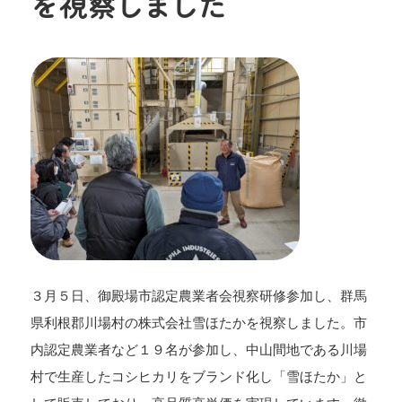
を視察しました
３月５日、御殿場市認定農業者会視察研修参加し、群馬
県利根郡川場村の株式会社雪ほたかを視察しました。市
内認定農業者など１９名が参加し、中山間地である川場
村で生産したコシヒカリをブランド化し「雪ほたか」と