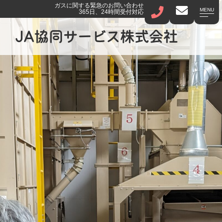
ガスに関する緊急のお問い合わせ
MENU
365日、24時間受付対応
JA協同サービス株式会社