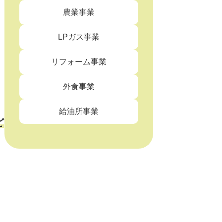
農業事業
LPガス事業
リフォーム事業
外食事業
給油所事業
ど