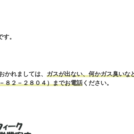
です。
におかれましては、
ガスが出ない、何かガス臭いな
０－８２－２８０４）までお電話
ください。