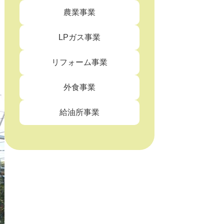
農業事業
LPガス事業
リフォーム事業
外食事業
給油所事業