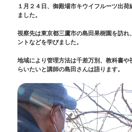
１月２４日、御殿場市キウイフルーツ出荷
ました。
視察先は東京都三鷹市の島田果樹園を訪れ
ントなどを学びました。
地域により管理方法は千差万別、教科書や
らいたいと講師の島田さんは語ります。