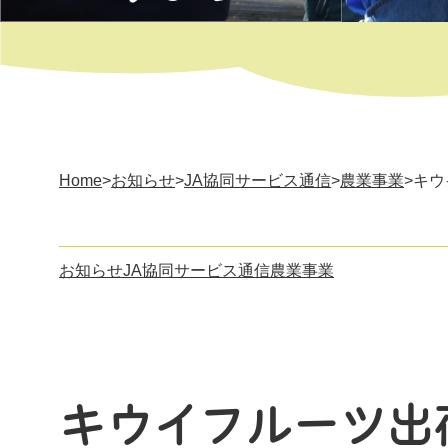
Home
>
お知らせ
>
JA協同サービス通信
>
農業事業
>キ
お知らせ
JA協同サービス通信
農業事業
キウイフルーツ出