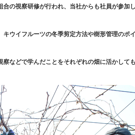
組合の視察研修が行われ、当社からも社員が参加
、キウイフルーツの冬季剪定方法や樹形管理のポ
視察などで学んだことをそれぞれの畑に活かして