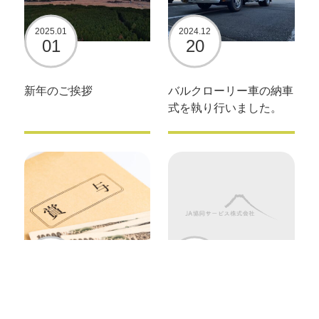
2025.01
2024.12
01
20
新年のご挨拶
バルクローリー車の納車
式を執り行いました。
2024.12
2024.12
13
01
年末賞与一時金伝達式を
年末年始の営業日程につ